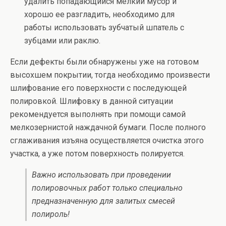
удалить попадающийся мелкий мусор и
хорошо ее разгладить, необходимо для
работы использовать зубчатый шпатель с
зубцами или раклю.
Если дефекты были обнаружены уже на готовом
высохшем покрытии, тогда необходимо произвести
шлифование его поверхности с последующей
полировкой. Шлифовку в данной ситуации
рекомендуется выполнять при помощи самой
мелкозернистой наждачной бумаги. После полного
сглаживания изъяна осуществляется очистка этого
участка, а уже потом поверхность полируется.
Важно использовать при проведении
полировочных работ только специально
предназначенную для залитых смесей
полироль!