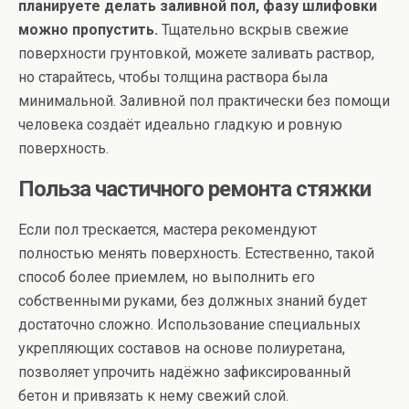
планируете делать заливной пол, фазу шлифовки
можно пропустить.
Тщательно вскрыв свежие
поверхности грунтовкой, можете заливать раствор,
но старайтесь, чтобы толщина раствора была
минимальной. Заливной пол практически без помощи
человека создаёт идеально гладкую и ровную
поверхность.
Польза частичного ремонта стяжки
Если пол трескается, мастера рекомендуют
полностью менять поверхность. Естественно, такой
способ более приемлем, но выполнить его
собственными руками, без должных знаний будет
достаточно сложно. Использование специальных
укрепляющих составов на основе полиуретана,
позволяет упрочить надёжно зафиксированный
бетон и привязать к нему свежий слой.