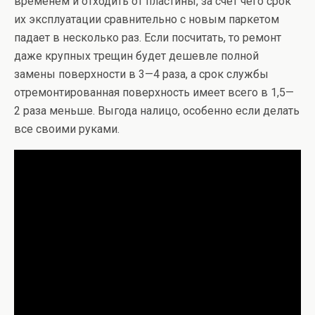
временем и отходить от пластины, за счёт чего срок
их эксплуатации сравнительно с новым паркетом
падает в несколько раз. Если посчитать, то ремонт
даже крупных трещин будет дешевле полной
замены поверхности в 3—4 раза, а срок службы
отремонтированная поверхность имеет всего в 1,5—
2 раза меньше. Выгода налицо, особенно если делать
все своими руками.