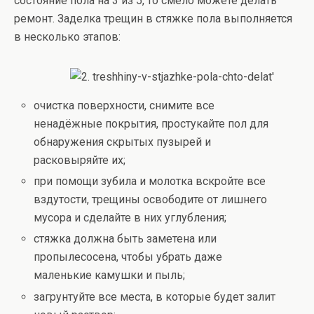
состояние пола на 3 из 5, то смело можете делать
ремонт. Заделка трещин в стяжке пола выполняется
в несколько этапов:
очистка поверхности, снимите все
ненадёжные покрытия, простукайте пол для
обнаружения скрытых пузырей и
расковыряйте их;
при помощи зубила и молотка вскройте все
вздутости, трещины освободите от лишнего
мусора и сделайте в них углубления;
стяжка должна быть заметена или
пропылесосена, чтобы убрать даже
маленькие камушки и пыль;
загрунтуйте все места, в которые будет залит