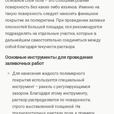
Основной слой пола – это сплошная ровная
поверхность без каких-либо изъянов. Именно на
такую поверхность следует наносить финишное
покрытие из полиуретана. При проведении заливки
плоскостей большой площади, пол рекомендуется
подразделять на отдельные участки, которые в
дальнейшем самостоятельно соединяться между
собой благодаря текучести раствора.
Основные инструменты для проведения
заливочных работ
Для нанесения жидкого полимерного
покрытия используется специальный
инструмент – ракель с регулирующимся
зазором. Благодаря этому инструменту,
раствор распределяется по поверхности,
строго выставленной толщиной. На
труднодоступных участках пола, к примеру,