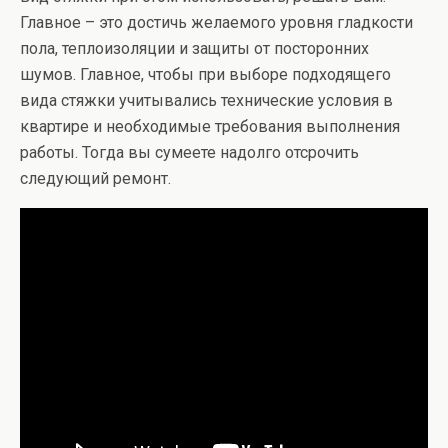
Главное – это достичь желаемого уровня гладкости
пола, теплоизоляции и защиты от посторонних
шумов. Главное, чтобы при выборе подходящего
вида стяжки учитывались технические условия в
квартире и необходимые требования выполнения
работы. Тогда вы сумеете надолго отсрочить
следующий ремонт.