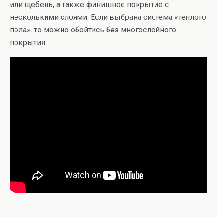
или щебень, а также финишное покрытие с
несколькими слоями. Если выбрана система «теплого
пола», то можно обойтись без многослойного
покрытия.