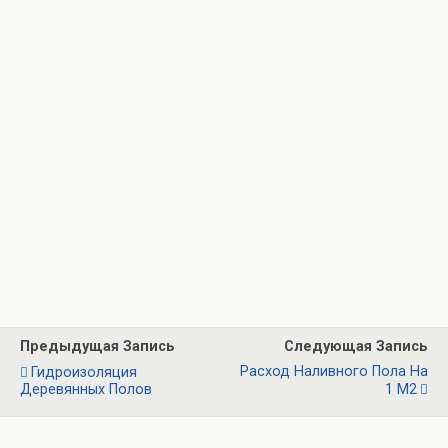
Предыдущая Запись
Следующая Запись
Расход Наливного Пола На
Гидроизоляция
Деревянных Полов
1 М2