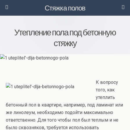
Стяжка полов
Утепление пола под бетонную
стяжку
К вопросу
того, как
утеплить
бетонный пол в квартире, например, под ламинат или
же линолеум, необходимо подойти максимально
ответственно. Для того чтобы пол был теплым и не
было сквозняков, требуется использовать