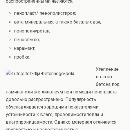
распространенными являются:
пенопласт/ пенополистирол;
вата минеральная, а также базальтовая;
пенополиуретан;
пеностекло;
керамзит;
пробка.
Утепление
пола из
бетона под
ламинат или же линолеум при помощи пенопласта
довольно распространено. Популярность
обуславливается хорошими показателями
устойчивости к влаге, проводимости тепла и
влагопроницаемости. Однако материал отличается
хрупкостью и неэкологичностью.