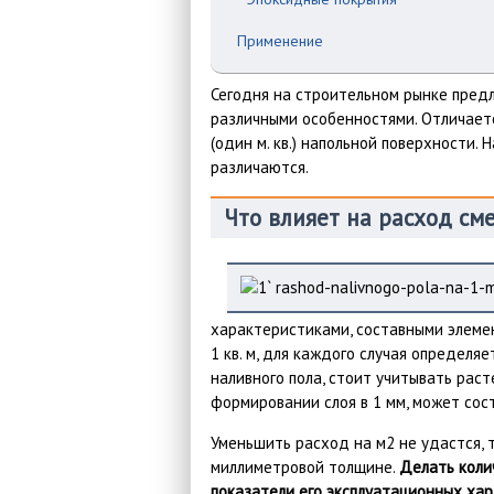
Применение
Сегодня на строительном рынке пред
различными особенностями. Отличаетс
(один м. кв.) напольной поверхности.
различаются.
Что влияет на расход см
характеристиками, составными элеме
1 кв. м, для каждого случая определ
наливного пола, стоит учитывать раст
формировании слоя в 1 мм, может сост
Уменьшить расход на м2 не удастся, 
миллиметровой толщине.
Делать колич
показатели его эксплуатационных хар