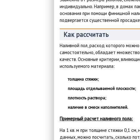
индивидуально. Например, в домах п
основания при помощи финишной нали
подвергается существенной просадке,
Как рассчитать
Наливной пол, расход которого можно
самостоятельно, обладает множеств
качеств. Основные критерии, влияющи
используемого материала:
толщина стяжки;
площадь отделываемой плоскости;
плотность раствора;
наличие в смеси наполнителей.
Примерный расчет наливного пола:
На 1 кв. м при толщине стяжки 0,1 см
данных, можно посчитать, сколько по