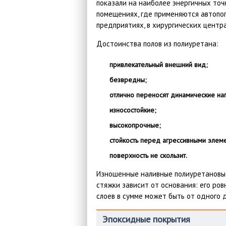
показали на наиболее энергичных точ
помещениях, где применяются автопо
предприятиях, в хирургических центр
Достоинства полов из полиуретана:
привлекательный внешний вид;
безвредны;
отлично переносят динамические наг
износостойкие;
высокопрочные;
стойкость перед агрессивными элем
поверхность не скользит.
Изношенные наливные полиуретановые
стяжки зависит от основания: его ро
слоев в сумме может быть от одного 
Эпоксидные покрытия