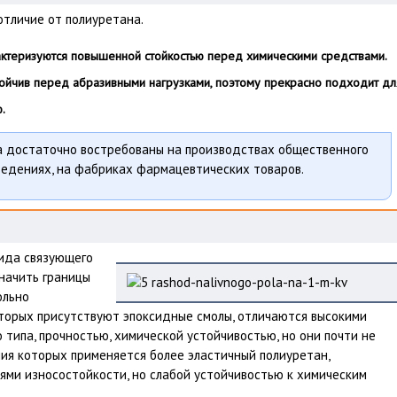
отличие от полиуретана.
ктеризуются повышенной стойкостью перед химическими средствами.
тойчив перед абразивными нагрузками, поэтому прекрасно подходит дл
.
а достаточно востребованы на производствах общественного
ведениях, на фабриках фармацевтических товаров.
вида связующего
начить границы
ольно
оторых присутствуют эпоксидные смолы, отличаются высокими
 типа, прочностью, химической устойчивостью, но они почти не
ния которых применяется более эластичный полиуретан,
ями износостойкости, но слабой устойчивостью к химическим