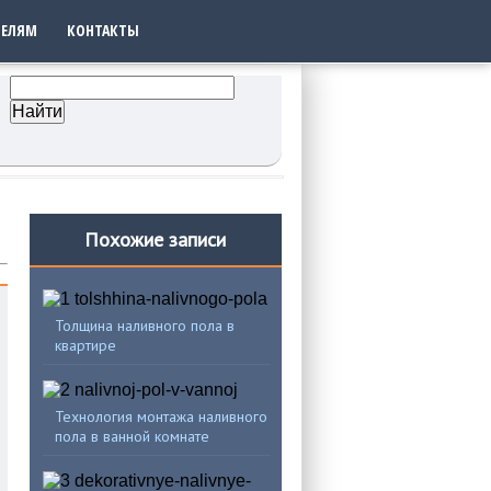
ТЕЛЯМ
КОНТАКТЫ
Похожие записи
Толщина наливного пола в
квартире
Технология монтажа наливного
пола в ванной комнате