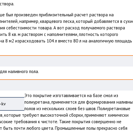
створа.
ыше был произведен приблизительный расчет раствора на
нителей, например, кварцевого песка, который добавляется в сухи
ия себестоимости товара. А вот расход получаемого раствора
ить 8 кв. м раствором с наполнителями, плотность которого
 на 8 м2 израсходовать 104 л вместо 80 л на аналогичную площадь
ля наливного пола.
Это покрытие изготавливается на базе смол из
полиуретана, применяется для формирования наливны
полов из нескольких слоев без швов. Полиуретановые
в, которые требуют высокоточной сборки, применяют химически
сокие требования к чистоте. Такие покрытия совершенно не
гут быть почти любого цвета. Промышленные полы прекрасно себя