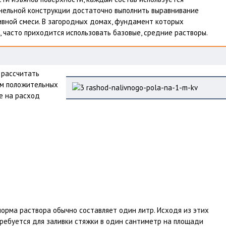
анельной конструкции достаточно выполнить выравнивание
вной смеси. В загородных домах, фундамент которых
 часто приходится использовать базовые, средние растворы.
 рассчитать
ом положительных
е на расход
, норма раствора обычно составляет один литр. Исходя из этих
требуется для заливки стяжки в один сантиметр на площади