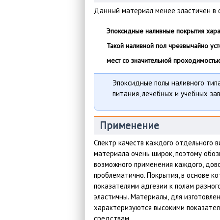
Данный материал менее эластичен в 
Эпоксидные наливные покрытия хара
Такой наливной пол чрезвычайно ус
мест со значительной проходимостью
Эпоксидные полы наливного тип
питания, лечебных и учебных за
Применение
Спектр качеств каждого отдельного 
материала очень широк, поэтому обоз
возможного применения каждого, дов
проблематично. Покрытия, в основе к
показателями адгезии к полам разного
эластичны. Материалы, для изготовле
характеризуются высокими показател
средствам.