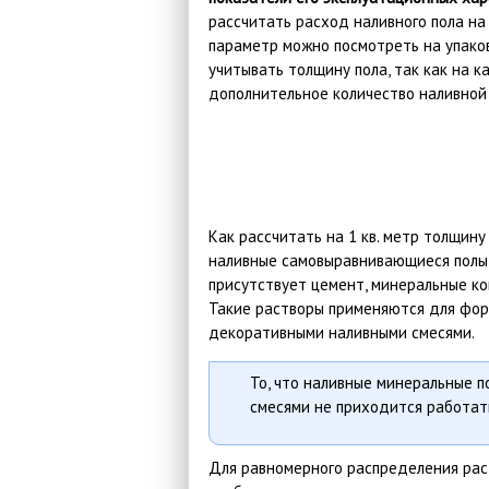
рассчитать расход наливного пола на
параметр можно посмотреть на упако
учитывать толщину пола, так как на 
дополнительное количество наливной 
Как рассчитать на 1 кв. метр толщин
наливные самовыравнивающиеся полы 
присутствует цемент, минеральные к
Такие растворы применяются для фор
декоративными наливными смесями.
То, что наливные минеральные п
смесями не приходится работат
Для равномерного распределения рас