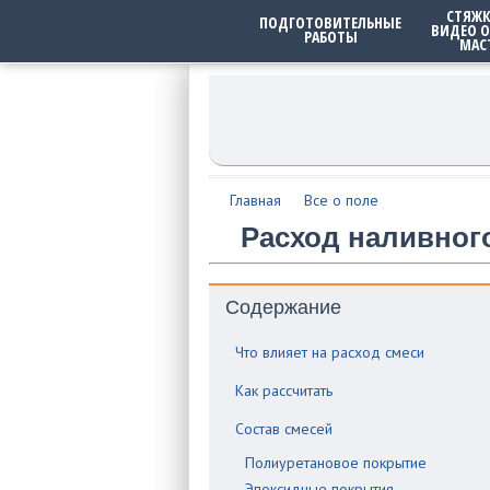
СТЯЖК
ПОДГОТОВИТЕЛЬНЫЕ
ВИДЕО О
РАБОТЫ
МАС
Главная
Все о поле
Расход наливного
Содержание
Что влияет на расход смеси
Как рассчитать
Состав смесей
Полиуретановое покрытие
Эпоксидные покрытия