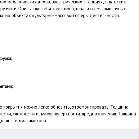
ках механических цехов, электрических станциях, складских
грузчики. Они также себя зарекомендовали на мясомолочных
ах, на объектах культурно-массовой сферы деятельности.
рузки;
ентами;
 покрытия можно легко обновить, отремонтировать. Толщина
вности, сложности изъянов поверхности, предназначения. Толщина
до шести миллиметров.