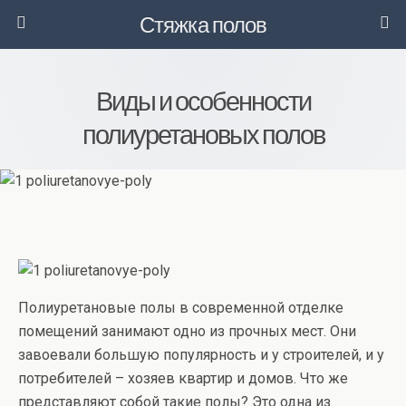
Стяжка полов
Виды и особенности
полиуретановых полов
Полиуретановые полы в современной отделке
помещений занимают одно из прочных мест. Они
завоевали большую популярность и у строителей, и у
потребителей – хозяев квартир и домов. Что же
представляют собой такие полы? Это одна из