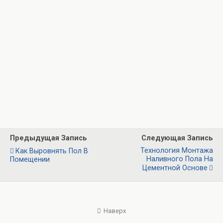
Предыдущая Запись
Следующая Запись
Технология Монтажа
Как Выровнять Пол В
Наливного Пола На
Помещении
Цементной Основе
Наверх